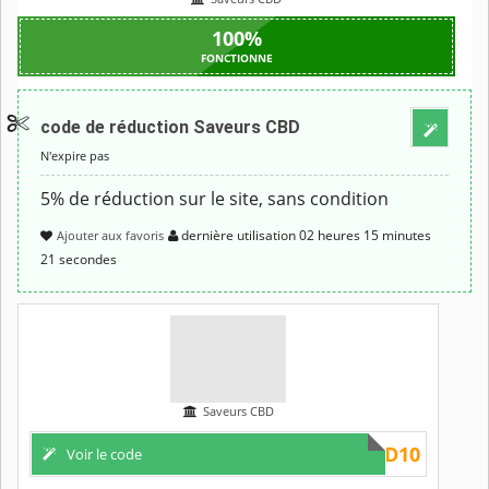
100
%
FONCTIONNE
code de réduction Saveurs CBD
CBD5
Voir
le code
N'expire pas
5% de réduction sur le site, sans condition
dernière utilisation
02 heures
15 minutes
Ajouter aux favoris
21 secondes
Saveurs CBD
CBD10
Voir le code