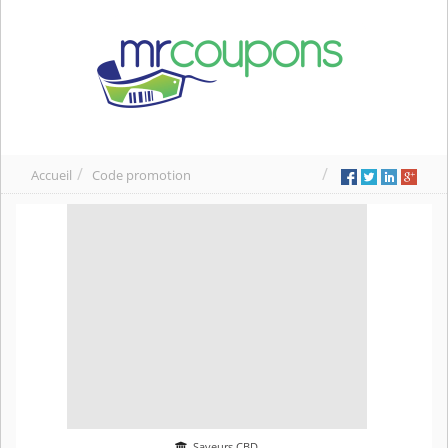
Accueil
Code promotion
Saveurs CBD