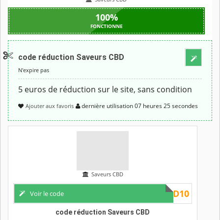
100
%
FONCTIONNE
code réduction Saveurs CBD
CBD5E
Voir
le code
N'expire pas
5 euros de réduction sur le site, sans condition
dernière utilisation
07 heures
25 secondes
Ajouter aux favoris
Saveurs CBD
CBD10
Voir le code
code réduction Saveurs CBD