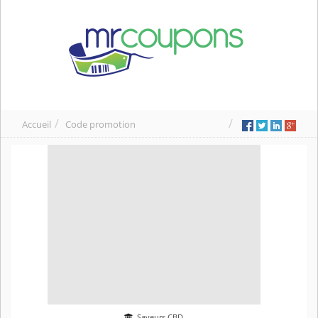
Accueil
Code promotion
Saveurs CBD